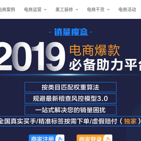
电商案例
电商运营
美工装修
电商干货
电商活动