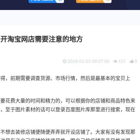
？开淘宝网店需要注意的地方
2019-01-03 09:07:00
157
0
难得，前期需要调查货源、市场行情，然后是最基本的宝贝上
是要花费大量的时间和精力的，可以根据你的店铺和商品特色来
栏，至于图片素材的话可以登录百度图片库那里进行搜索，现在
，不想去装修店铺便随便弄弄就开设店铺了。大家有没有发现那