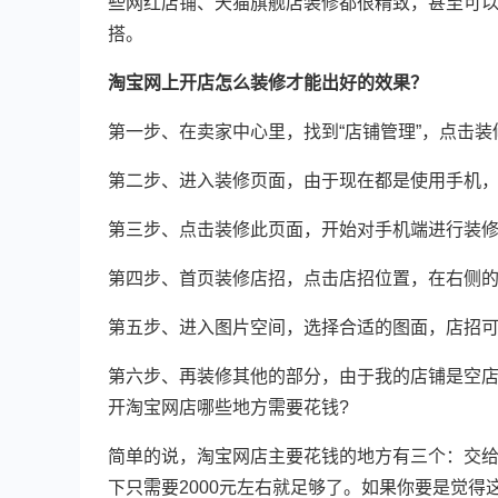
些网红店铺、天猫旗舰店装修都很精致，甚至可
搭。
淘宝网上开店怎么装修才能出好的效果？
第一步、在卖家中心里，找到“店铺管理”，点击装
第二步、进入装修页面，由于现在都是使用手机
第三步、点击装修此页面，开始对手机端进行装
第四步、首页装修店招，点击店招位置，在右侧的“
第五步、进入图片空间，选择合适的图面，店招可以
第六步、再装修其他的部分，由于我的店铺是空
开淘宝网店哪些地方需要花钱?
简单的说，淘宝网店主要花钱的地方有三个：交
下只需要2000元左右就足够了。如果你要是觉