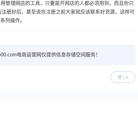
专用管理网店的工具，只要是开网店的人都必须用到，而且你只
店注册好后，甚至说在注册之前大家就应该联系好货源，这样可
一系列操作。
600.com电商运营网仅提供信息存储空间服务！
赞 | 0