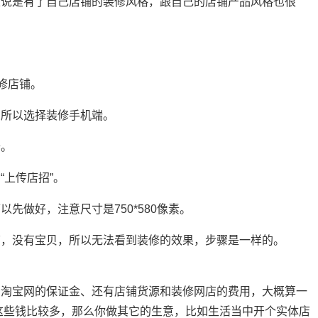
以说是有了自己店铺的装修风格，跟自己的店铺产品风格也很
修店铺。
，所以选择装修手机端。
修。
上传店招”。
先做好，注意尺寸是750*580像素。
店，没有宝贝，所以无法看到装修的效果，步骤是一样的。
给淘宝网的保证金、还有店铺货源和装修网店的费用，大概算一
得这些钱比较多，那么你做其它的生意，比如生活当中开个实体店