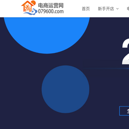
首页
新手开店