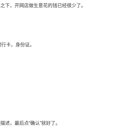
比之下，开网店做生意花的钱已经很少了。
银行卡，身份证。
描述，最后点“确认”就好了。